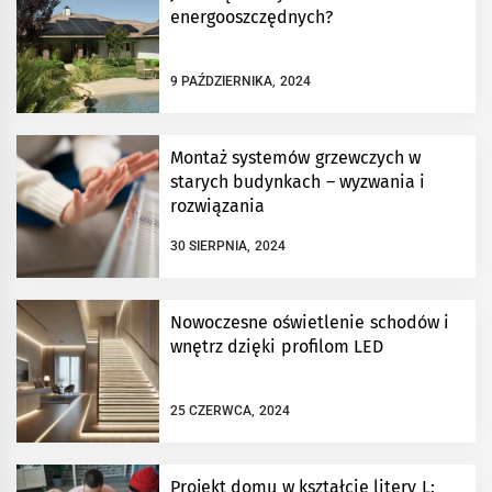
energooszczędnych?
9 PAŹDZIERNIKA, 2024
Montaż systemów grzewczych w
starych budynkach – wyzwania i
rozwiązania
30 SIERPNIA, 2024
Nowoczesne oświetlenie schodów i
wnętrz dzięki profilom LED
25 CZERWCA, 2024
Projekt domu w kształcie litery L: