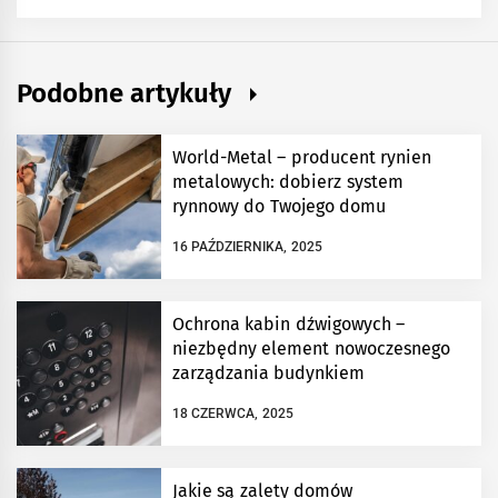
Podobne artykuły
World-Metal – producent rynien
metalowych: dobierz system
rynnowy do Twojego domu
16 PAŹDZIERNIKA, 2025
Ochrona kabin dźwigowych –
niezbędny element nowoczesnego
zarządzania budynkiem
18 CZERWCA, 2025
Jakie są zalety domów