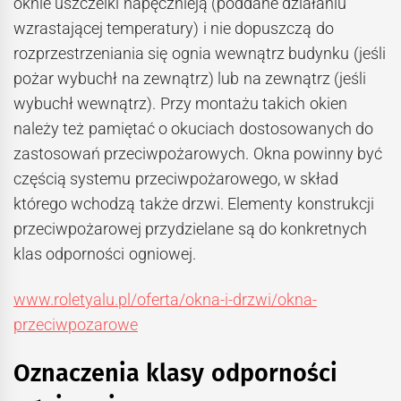
oknie uszczelki napęcznieją (poddane działaniu
wzrastającej temperatury) i nie dopuszczą do
rozprzestrzeniania się ognia wewnątrz budynku (jeśli
pożar wybuchł na zewnątrz) lub na zewnątrz (jeśli
wybuchł wewnątrz). Przy montażu takich okien
należy też pamiętać o okuciach dostosowanych do
zastosowań przeciwpożarowych. Okna powinny być
częścią systemu przeciwpożarowego, w skład
którego wchodzą także drzwi. Elementy konstrukcji
przeciwpożarowej przydzielane są do konkretnych
klas odporności ogniowej.
www.roletyalu.pl/oferta/okna-i-drzwi/okna-
przeciwpozarowe
Oznaczenia klasy odporności