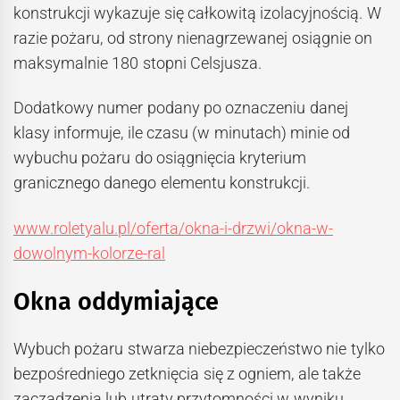
konstrukcji wykazuje się całkowitą izolacyjnością. W
razie pożaru, od strony nienagrzewanej osiągnie on
maksymalnie 180 stopni Celsjusza.
Dodatkowy numer podany po oznaczeniu danej
klasy informuje, ile czasu (w minutach) minie od
wybuchu pożaru do osiągnięcia kryterium
granicznego danego elementu konstrukcji.
www.roletyalu.pl/oferta/okna-i-drzwi/okna-w-
dowolnym-kolorze-ral
Okna oddymiające
Wybuch pożaru stwarza niebezpieczeństwo nie tylko
bezpośredniego zetknięcia się z ogniem, ale także
zaczadzenia lub utraty przytomności w wyniku