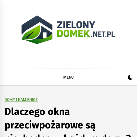
Skip
to
content
Zielonydomek.net.pl
Dom, ogród, remont i budowa
MENU
DOMY I KAMIENICE
Dlaczego okna
przeciwpożarowe są