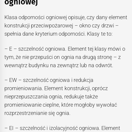
ogniowej
Klasa odporności ogniowej opisuje, czy dany element
konstrukcji przeciwpożarowej – okno czy drzwi –
spełnia dane kryterium odporności. Klasy te to:
– E – szczelność ogniowa. Element tej klasy mówi o
tym, że nie przepuści on ognia na drugą stronę – z
wewnątrz budynku na zewnątrz lub na odwrót.
– EW – szczelność ogniowa i redukcja
promieniowania. Element konstrukcji, oprócz
nieprzepuszczania ognia, redukuje także
promieniowanie cieplne, które mogłoby wywołać
rozprzestrzenianie się ognia.
– EI – szczelność i izolacyjność ogniowa. Element