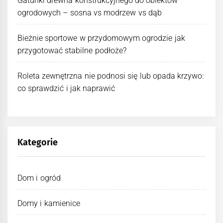
Gatunki drewna konstrukcyjnego do obiektów
ogrodowych – sosna vs modrzew vs dąb
Bieżnie sportowe w przydomowym ogrodzie jak
przygotować stabilne podłoże?
Roleta zewnętrzna nie podnosi się lub opada krzywo:
co sprawdzić i jak naprawić
Kategorie
Dom i ogród
Domy i kamienice