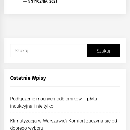
5 STYCZNIA, 2021
Szukaj:
Ostatnie Wpisy
Podłączenie mocnych odbiorników – płyta
indukcyjna i nie tylko
Klimatyzacja w Warszawie? Komfort zaczyna się od
dobrego wyboru