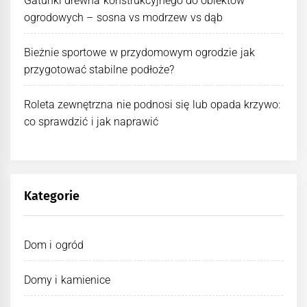
Gatunki drewna konstrukcyjnego do obiektów
ogrodowych – sosna vs modrzew vs dąb
Bieżnie sportowe w przydomowym ogrodzie jak
przygotować stabilne podłoże?
Roleta zewnętrzna nie podnosi się lub opada krzywo:
co sprawdzić i jak naprawić
Kategorie
Dom i ogród
Domy i kamienice