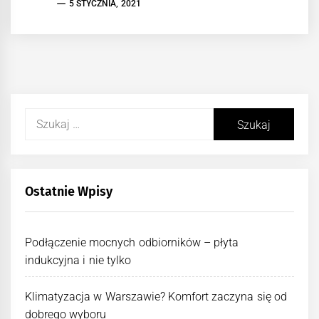
5 STYCZNIA, 2021
Szukaj:
Ostatnie Wpisy
Podłączenie mocnych odbiorników – płyta
indukcyjna i nie tylko
Klimatyzacja w Warszawie? Komfort zaczyna się od
dobrego wyboru