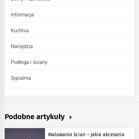
Informacje
Kuchnia
Narzędzia
Podłoga i ściany
Sypialnia
Podobne artykuły
Malowanie ścian – jakie akcesoria