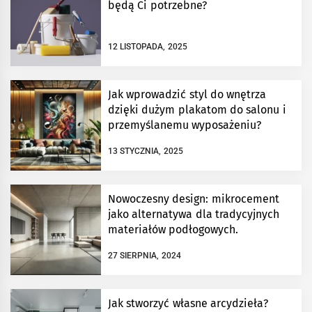
będą Ci potrzebne?
12 LISTOPADA, 2025
Jak wprowadzić styl do wnętrza
dzięki dużym plakatom do salonu i
przemyślanemu wyposażeniu?
13 STYCZNIA, 2025
Nowoczesny design: mikrocement
jako alternatywa dla tradycyjnych
materiałów podłogowych.
27 SIERPNIA, 2024
Jak stworzyć własne arcydzieła?