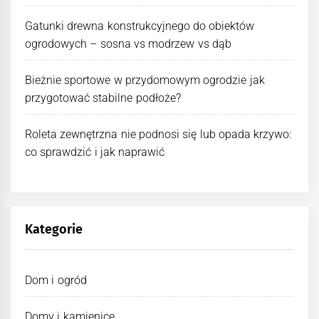
Gatunki drewna konstrukcyjnego do obiektów
ogrodowych – sosna vs modrzew vs dąb
Bieżnie sportowe w przydomowym ogrodzie jak
przygotować stabilne podłoże?
Roleta zewnętrzna nie podnosi się lub opada krzywo:
co sprawdzić i jak naprawić
Kategorie
Dom i ogród
Domy i kamienice