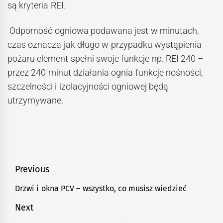
są kryteria REI.
Odporność ogniowa podawana jest w minutach,
czas oznacza jak długo w przypadku wystąpienia
pożaru element spełni swoje funkcje np. REI 240 –
przez 240 minut działania ognia funkcje nośności,
szczelności i izolacyjności ogniowej będą
utrzymywane.
Nawigacja
Previous
wpisu
Drzwi i okna PCV – wszystko, co musisz wiedzieć
Previous
post:
Next