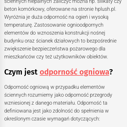
ściennych niepalnych zaliczyć można np. silikaty czy
beton komórkowy, oferowane na stronie hplush.pl.
Wyróżnia je duża odporność na ogień i wysoką
temperaturę. Zastosowanie ognioodpornych
elementów do wznoszenia konstrukcji nośnej
budynku oraz ścianek działowych to bezpośrednie
zwiększenie bezpieczeństwa pożarowego dla
mieszkańców czy też użytkowników obiektów.
Czym jest
odporność ogniowa
?
Odporność ogniową w przypadku elementów
ściennych rozumiemy jako odporność przegrody
wzniesionej z danego materiału. Odporność ta
definiowana jest jako zdolność do spełnienia w
określonym czasie wymagań dotyczących: