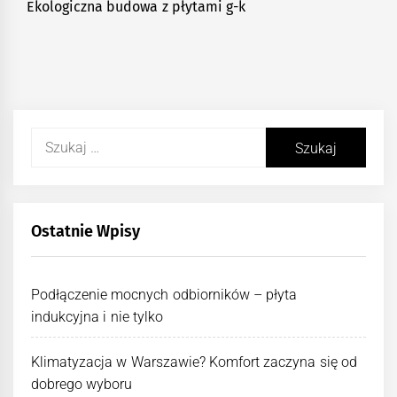
Ekologiczna budowa z płytami g-k
Next
post:
Szukaj:
Ostatnie Wpisy
Podłączenie mocnych odbiorników – płyta
indukcyjna i nie tylko
Klimatyzacja w Warszawie? Komfort zaczyna się od
dobrego wyboru