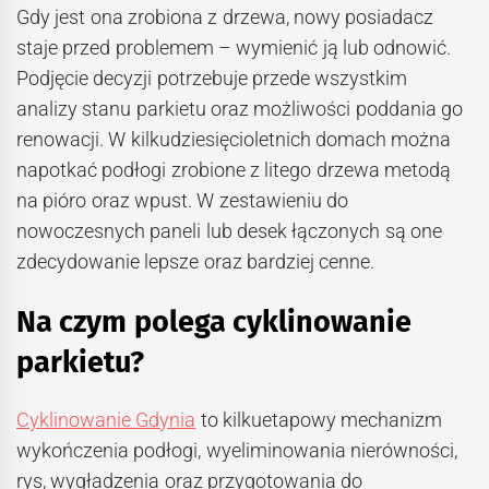
Gdy jest ona zrobiona z drzewa, nowy posiadacz
staje przed problemem – wymienić ją lub odnowić.
Podjęcie decyzji potrzebuje przede wszystkim
analizy stanu parkietu oraz możliwości poddania go
renowacji. W kilkudziesięcioletnich domach można
napotkać podłogi zrobione z litego drzewa metodą
na pióro oraz wpust. W zestawieniu do
nowoczesnych paneli lub desek łączonych są one
zdecydowanie lepsze oraz bardziej cenne.
Na czym polega cyklinowanie
parkietu?
Cyklinowanie Gdynia
to kilkuetapowy mechanizm
wykończenia podłogi, wyeliminowania nierówności,
rys, wygładzenia oraz przygotowania do