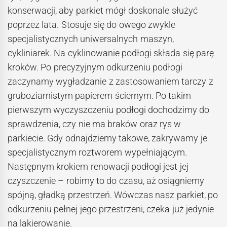
konserwacji, aby parkiet mógł doskonale służyć
poprzez lata. Stosuje się do owego zwykle
specjalistycznych uniwersalnych maszyn,
cykliniarek. Na cyklinowanie podłogi składa się parę
kroków. Po precyzyjnym odkurzeniu podłogi
zaczynamy wygładzanie z zastosowaniem tarczy z
gruboziarnistym papierem ściernym. Po takim
pierwszym wyczyszczeniu podłogi dochodzimy do
sprawdzenia, czy nie ma braków oraz rys w
parkiecie. Gdy odnajdziemy takowe, zakrywamy je
specjalistycznym roztworem wypełniającym.
Następnym krokiem renowacji podłogi jest jej
czyszczenie – robimy to do czasu, aż osiągniemy
spójną, gładką przestrzeń. Wówczas nasz parkiet, po
odkurzeniu pełnej jego przestrzeni, czeka już jedynie
na lakierowanie.