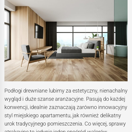
Podłogi drewniane lubimy za estetyczny, nienachalny
wygląd i duże szanse aranżacyjne. Pasują do każdej
konwencji, idealnie zaznaczają zarówno innowacyjny
styl miejskiego apartamentu, jak również delikatny
urok tradycyjnego pomieszczenia. Co więcej, sprawy
atrakcyjne to jedynie jeden spośród walorów