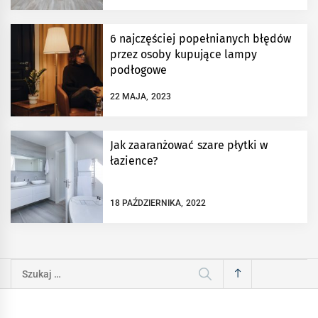
6 najczęściej popełnianych błędów
przez osoby kupujące lampy
podłogowe
22 MAJA, 2023
Jak zaaranżować szare płytki w
łazience?
18 PAŹDZIERNIKA, 2022
Szukaj: