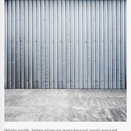
Wiele osób, które planuje garażować swój pojazd,