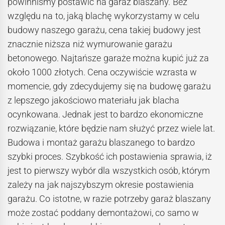
powinniśmy postawić na garaż blaszany. Bez
względu na to, jaką blachę wykorzystamy w celu
budowy naszego garażu, cena takiej budowy jest
znacznie niższa niż wymurowanie garażu
betonowego. Najtańsze garaże można kupić już za
około 1000 złotych. Cena oczywiście wzrasta w
momencie, gdy zdecydujemy się na budowę garażu
z lepszego jakościowo materiału jak blacha
ocynkowana. Jednak jest to bardzo ekonomiczne
rozwiązanie, które będzie nam służyć przez wiele lat.
Budowa i montaż garażu blaszanego to bardzo
szybki proces. Szybkość ich postawienia sprawia, iż
jest to pierwszy wybór dla wszystkich osób, którym
zależy na jak najszybszym okresie postawienia
garażu. Co istotne, w razie potrzeby garaż blaszany
może zostać poddany demontażowi, co samo w