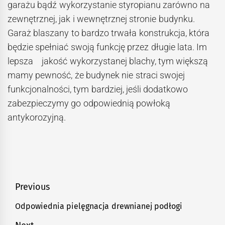
garażu bądź wykorzystanie styropianu zarówno na
zewnętrznej, jak i wewnętrznej stronie budynku.
Garaż blaszany to bardzo trwała konstrukcja, która
będzie spełniać swoją funkcję przez długie lata. Im
lepsza jakość wykorzystanej blachy, tym większą
mamy pewność, że budynek nie straci swojej
funkcjonalności, tym bardziej, jeśli dodatkowo
zabezpieczymy go odpowiednią powłoką
antykorozyjną.
Nawigacja
Previous
wpisu
Odpowiednia pielęgnacja drewnianej podłogi
Previous
post: