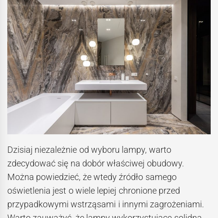
Dzisiaj niezależnie od wyboru lampy, warto
zdecydować się na dobór właściwej obudowy.
Można powiedzieć, że wtedy źródło samego
oświetlenia jest o wiele lepiej chronione przed
przypadkowymi wstrząsami i innymi zagrożeniami.
Warto zauważyć, że lampy wykorzystujące solidną