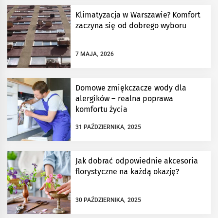
Klimatyzacja w Warszawie? Komfort
zaczyna się od dobrego wyboru
7 MAJA, 2026
Domowe zmiękczacze wody dla
alergików – realna poprawa
komfortu życia
31 PAŹDZIERNIKA, 2025
Jak dobrać odpowiednie akcesoria
florystyczne na każdą okazję?
30 PAŹDZIERNIKA, 2025