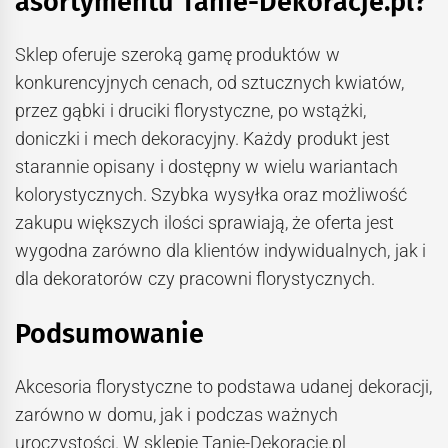
asortymentu Tanie-Dekoracje.pl?
Sklep oferuje szeroką gamę produktów w
konkurencyjnych cenach, od sztucznych kwiatów,
przez gąbki i druciki florystyczne, po wstążki,
doniczki i mech dekoracyjny. Każdy produkt jest
starannie opisany i dostępny w wielu wariantach
kolorystycznych. Szybka wysyłka oraz możliwość
zakupu większych ilości sprawiają, że oferta jest
wygodna zarówno dla klientów indywidualnych, jak i
dla dekoratorów czy pracowni florystycznych.
Podsumowanie
Akcesoria florystyczne to podstawa udanej dekoracji,
zarówno w domu, jak i podczas ważnych
uroczystości. W sklepie Tanie-Dekoracje.pl