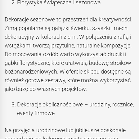
Florystyka świąteczna i sezonowa
Dekoracje sezonowe to przestrzeń dla kreatywności.
Zimą popularne są gałązki świerku, szyszki i mech
dekoracyjny w kolorach ziemi. W połączeniu z rafią i
wstążkami tworzą przytulne, naturalne kompozycje.
Do mocowania ozdób warto wykorzystać druciki i
gąbki florystyczne, które ułatwiają budowę stroików
bożonarodzeniowych. W ofercie sklepu dostępne są
również gotowe zestawy, które można wykorzystać
jako bazę do własnych projektów.
Dekoracje okolicznościowe – urodziny, rocznice,
eventy firmowe
Na przyjęcia urodzinowe lub jubileusze doskonale
sprawdzają się kolorowe kwiaty sztuczne oraz