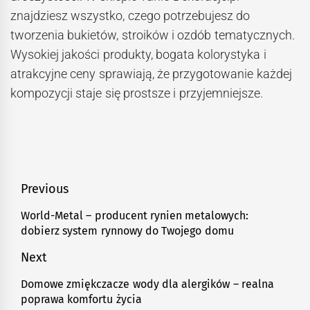
znajdziesz wszystko, czego potrzebujesz do
tworzenia bukietów, stroików i ozdób tematycznych.
Wysokiej jakości produkty, bogata kolorystyka i
atrakcyjne ceny sprawiają, że przygotowanie każdej
kompozycji staje się prostsze i przyjemniejsze.
Nawigacja
Previous
wpisu
World-Metal – producent rynien metalowych:
Previous
dobierz system rynnowy do Twojego domu
post:
Next
Domowe zmiękczacze wody dla alergików – realna
Next
poprawa komfortu życia
post: