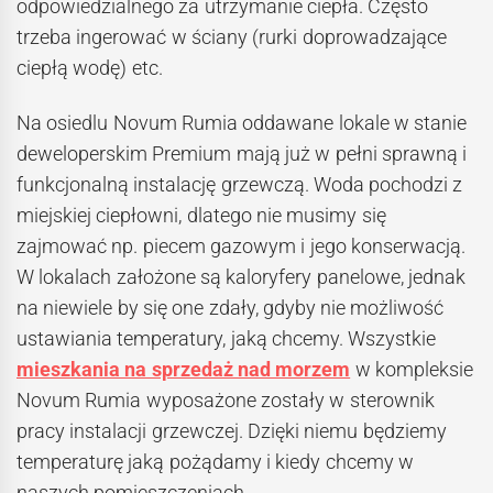
odpowiedzialnego za utrzymanie ciepła. Często
trzeba ingerować w ściany (rurki doprowadzające
ciepłą wodę) etc.
Na osiedlu Novum Rumia oddawane lokale w stanie
deweloperskim Premium mają już w pełni sprawną i
funkcjonalną instalację grzewczą. Woda pochodzi z
miejskiej ciepłowni, dlatego nie musimy się
zajmować np. piecem gazowym i jego konserwacją.
W lokalach założone są kaloryfery panelowe, jednak
na niewiele by się one zdały, gdyby nie możliwość
ustawiania temperatury, jaką chcemy. Wszystkie
mieszkania na sprzedaż nad morzem
w kompleksie
Novum Rumia wyposażone zostały w sterownik
pracy instalacji grzewczej. Dzięki niemu będziemy
temperaturę jaką pożądamy i kiedy chcemy w
naszych pomieszczeniach.