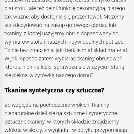
blat stołu, ale też pełni funkcję dekoracyjną, dlatego
tak ważne, aby dostojnie się prezentował. Możemy
się zdecydować na zakup gotowego obrusu lub
tkaniny, z której uszyjemy obrus dopasowany do
wymiarów stołu i naszych indywidualnych potrzeb.
To nie bez znaczenia, jaki będzie miał skład materiał.
W jaki sposób zatem wybierać tkaniny obrusowe?
Które z nich najlepiej sprawdzą się w użyciu i staną
się piękną wizytówką naszego domu?
Tkanina syntetyczna czy sztuczna?
Ze względu na pochodzenie włókien, tkaniny
nienaturalne dzieli się na sztuczne i syntetyczne.
Sztuczne tkaniny, w których składzie znajdziemy
włókna wiskozy, z wyglądu i w dotyku przypominają