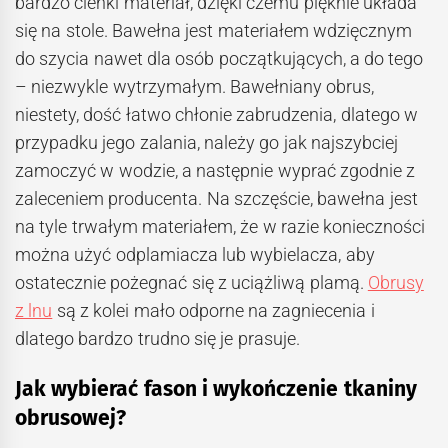
bardzo cienki materiał, dzięki czemu pięknie układa
się na stole. Bawełna jest materiałem wdzięcznym
do szycia nawet dla osób początkujących, a do tego
– niezwykle wytrzymałym. Bawełniany obrus,
niestety, dość łatwo chłonie zabrudzenia, dlatego w
przypadku jego zalania, należy go jak najszybciej
zamoczyć w wodzie, a następnie wyprać zgodnie z
zaleceniem producenta. Na szczęście, bawełna jest
na tyle trwałym materiałem, że w razie konieczności
można użyć odplamiacza lub wybielacza, aby
ostatecznie pożegnać się z uciążliwą plamą.
Obrusy
z lnu
są z kolei mało odporne na zagniecenia i
dlatego bardzo trudno się je prasuje.
Jak wybierać fason i wykończenie tkaniny
obrusowej?