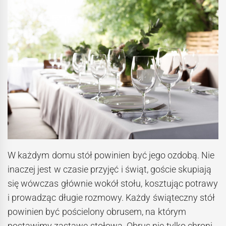
W każdym domu stół powinien być jego ozdobą. Nie
inaczej jest w czasie przyjęć i świąt, goście skupiają
się wówczas głównie wokół stołu, kosztując potrawy
i prowadząc długie rozmowy. Każdy świąteczny stół
powinien być pościelony obrusem, na którym
postawimy zastawę stołową. Obrus nie tylko chroni