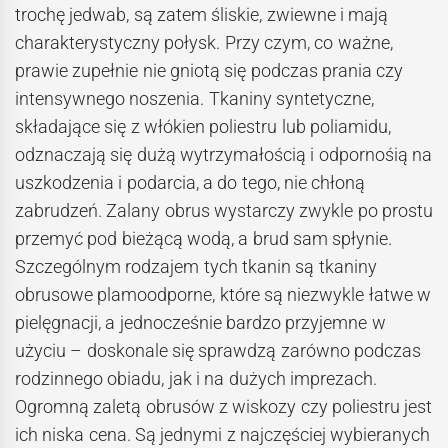
trochę jedwab, są zatem śliskie, zwiewne i mają
charakterystyczny połysk. Przy czym, co ważne,
prawie zupełnie nie gniotą się podczas prania czy
intensywnego noszenia. Tkaniny syntetyczne,
składające się z włókien poliestru lub poliamidu,
odznaczają się dużą wytrzymałością i odpornośią na
uszkodzenia i podarcia, a do tego, nie chłoną
zabrudzeń. Zalany obrus wystarczy zwykle po prostu
przemyć pod bieżącą wodą, a brud sam spłynie.
Szczególnym rodzajem tych tkanin są tkaniny
obrusowe plamoodporne, które są niezwykle łatwe w
pielęgnacji, a jednocześnie bardzo przyjemne w
użyciu – doskonale się sprawdzą zarówno podczas
rodzinnego obiadu, jak i na dużych imprezach.
Ogromną zaletą obrusów z wiskozy czy poliestru jest
ich niska cena. Są jednymi z najczęściej wybieranych