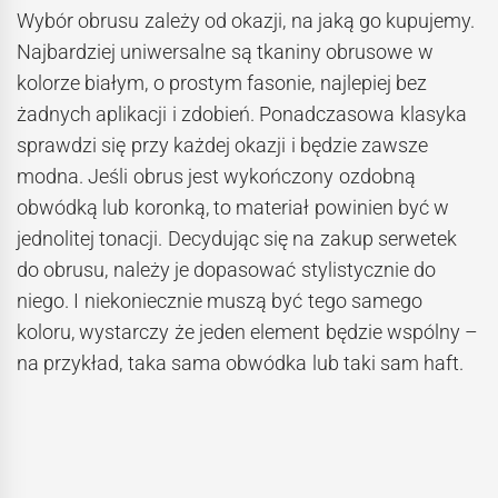
Wybór obrusu zależy od okazji, na jaką go kupujemy.
Najbardziej uniwersalne są tkaniny obrusowe w
kolorze białym, o prostym fasonie, najlepiej bez
żadnych aplikacji i zdobień. Ponadczasowa klasyka
sprawdzi się przy każdej okazji i będzie zawsze
modna. Jeśli obrus jest wykończony ozdobną
obwódką lub koronką, to materiał powinien być w
jednolitej tonacji. Decydując się na zakup serwetek
do obrusu, należy je dopasować stylistycznie do
niego. I niekoniecznie muszą być tego samego
koloru, wystarczy że jeden element będzie wspólny –
na przykład, taka sama obwódka lub taki sam haft.