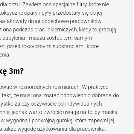
la oczu. Zawiera ona specjalne filtry, które nie
oksyczne opary i pyły przedostały się do jej
aatakowały drogi oddechowe pracowników.
t ona podczas prac lakierniczych, kiedy to pracują
o zapylenia i muszą zostać tym samym
ni przed toksycznymi substancjami, które
enia.
kę 3m?
wać w różnorodnych rozmiarach. W praktyce
k fakt, że musi ona zostać odpowiednio dobrana do
ystko zależy oczywiście od indywidualnych
iemniej jednak warto zwrócić uwagę na to, by maska
w wygodną i podwójną gumkę, która zapewni jej
 a także wygodę użytkowania dla pracownika.