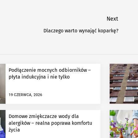
Next
Dlaczego warto wynająć koparkę?
Next
post:
Podłączenie mocnych odbiorników –
płyta indukcyjna i nie tylko
19 CZERWCA, 2026
Domowe zmiękczacze wody dla
alergików – realna poprawa komfortu
życia