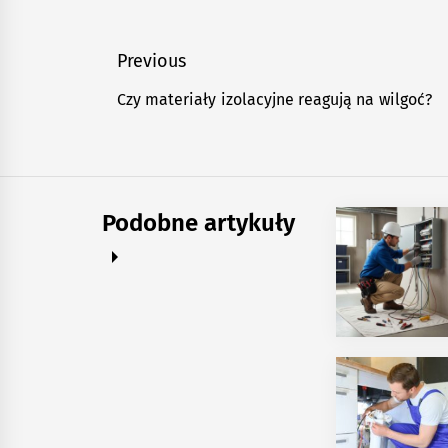
Nawigacja
Previous
wpisu
Czy materiały izolacyjne reagują na wilgoć?
Previous
post:
Podobne artykuły