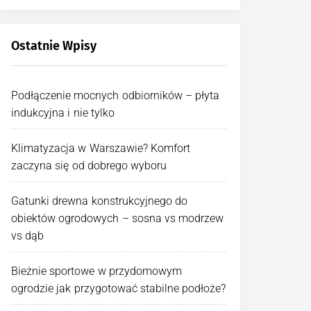
Ostatnie Wpisy
Podłączenie mocnych odbiorników – płyta
indukcyjna i nie tylko
Klimatyzacja w Warszawie? Komfort
zaczyna się od dobrego wyboru
Gatunki drewna konstrukcyjnego do
obiektów ogrodowych – sosna vs modrzew
vs dąb
Bieżnie sportowe w przydomowym
ogrodzie jak przygotować stabilne podłoże?