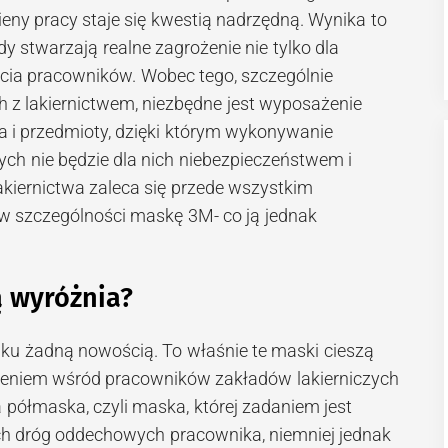
eny pracy staje się kwestią nadrzędną. Wynika to
dy stwarzają realne zagrożenie nie tylko dla
ycia pracowników. Wobec tego, szczególnie
 z lakiernictwem, niezbędne jest wyposażenie
 i przedmioty, dzięki którym wykonywanie
h nie będzie dla nich niebezpieczeństwem i
akiernictwa zaleca się przede wszystkim
 w szczególności maskę 3M- co ją jednak
ą wyróżnia?
ynku żadną nowością. To właśnie te maski cieszą
eniem wśród pracowników zakładów lakierniczych
wa półmaska, czyli maska, której zadaniem jest
ch dróg oddechowych pracownika, niemniej jednak