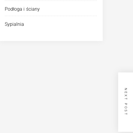
Podłoga i ściany
Sypialnia
NEXT POST