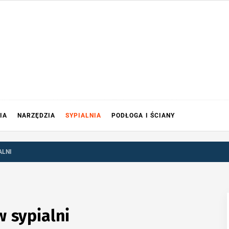
IA
NARZĘDZIA
SYPIALNIA
PODŁOGA I ŚCIANY
ALNI
 sypialni