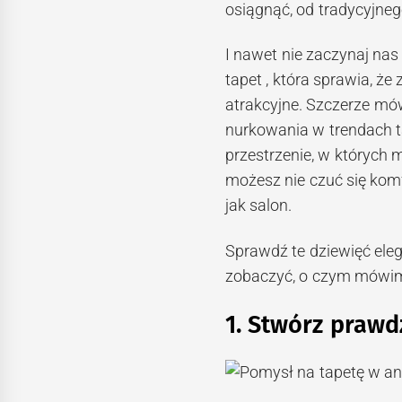
osiągnąć, od tradycyjne
I nawet nie zaczynaj na
tapet , która sprawia, że ​
atrakcyjne. Szczerze mó
nurkowania w trendach t
przestrzenie, w których 
możesz nie czuć się kom
jak salon.
Sprawdź te dziewięć ele
zobaczyć, o czym mówi
1. Stwórz prawd