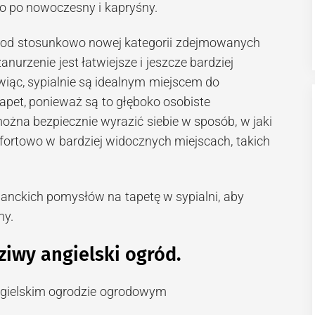
go po nowoczesny i kapryśny.
s od stosunkowo nowej kategorii zdejmowanych
​zanurzenie jest łatwiejsze i jeszcze bardziej
wiąc, sypialnie są idealnym miejscem do
apet, ponieważ są to głęboko osobiste
można bezpiecznie wyrazić siebie w sposób, w jaki
fortowo w bardziej widocznych miejscach, takich
ganckich pomysłów na tapetę w sypialni, aby
my.
ziwy angielski ogród.