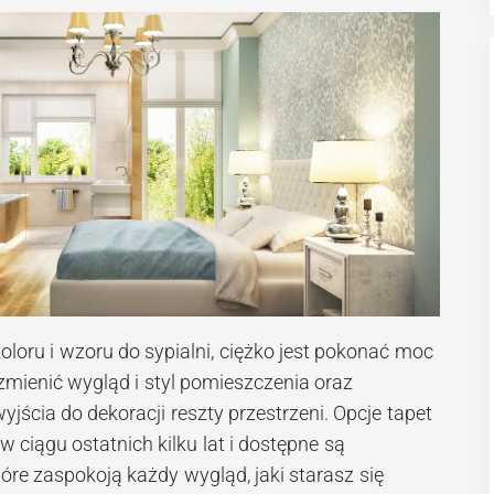
oloru i wzoru do sypialni, ciężko jest pokonać moc
zmienić wygląd i styl pomieszczenia oraz
jścia do dekoracji reszty przestrzeni. Opcje tapet
ciągu ostatnich kilku lat i dostępne są
tóre zaspokoją każdy wygląd, jaki starasz się