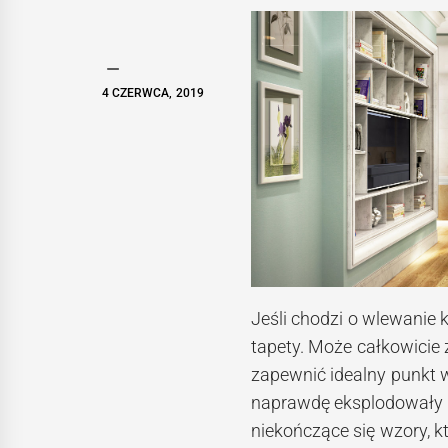
4 CZERWCA, 2019
Jeśli chodzi o wlewanie k
tapety. Może całkowicie 
zapewnić idealny punkt wy
naprawdę eksplodowały w 
niekończące się wzory, k