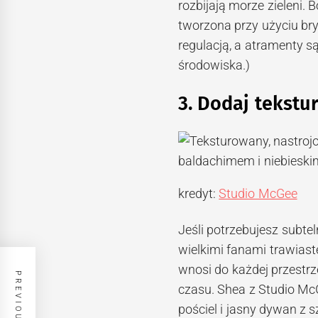
rozbijają morze zieleni.
tworzona przy użyciu br
regulacją, a atramenty s
środowiska.)
3. Dodaj tekstu
kredyt:
Studio McGee
Jeśli potrzebujesz subte
wielkimi fanami trawiaste
wnosi do każdej przestrz
czasu. Shea z Studio Mc
pościel i jasny dywan z 