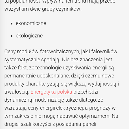
ta popularność? Wpływ na ten trend mają przede
wszystkim dwie grupy czynników:
ekonomiczne
ekologiczne
Ceny modułów fotowoltaicznych, jak i falowników
systematycznie spadają. Nie bez znaczenia jest
także fakt, że technologie uzyskiwania energii są
permanentnie udoskonalane, dzięki czemu nowe
produkty charakteryzują się większą wydajnością i
trwałością.
Energetyka polska
przechodzi
dynamiczną modernizację także dlatego, że
wzrastają ceny energii elektrycznej, a prognozy w
tym zakresie nie mogą napawać optymizmem. Na
drugiej szali korzyści z posiadania paneli