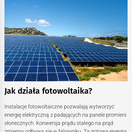
Jak działa fotowoltaika?
Instalacje fotowoltaiczne pozwalają wytworzyć
energię elektryczną z padających na panele promieni
słonecznych. Konwersja prądu stałego na prąd
zmienny odbywa się w falowniku. Ta gotowa energia