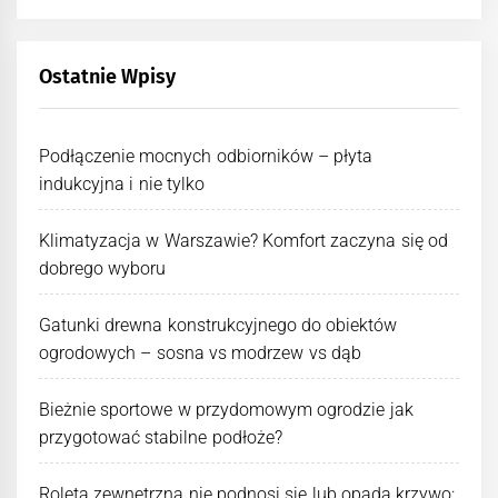
Ostatnie Wpisy
Podłączenie mocnych odbiorników – płyta
indukcyjna i nie tylko
Klimatyzacja w Warszawie? Komfort zaczyna się od
dobrego wyboru
Gatunki drewna konstrukcyjnego do obiektów
ogrodowych – sosna vs modrzew vs dąb
Bieżnie sportowe w przydomowym ogrodzie jak
przygotować stabilne podłoże?
Roleta zewnętrzna nie podnosi się lub opada krzywo: