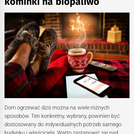
kominki na biopaliwo
Dom ogrzewać dziś można na wiele różnych
sposobów. Ten konkretny, wybrany, powinien być
dostosowany do indywidualnych potrzeb samego
budynku i właściciela. Warto zastanowić się nad