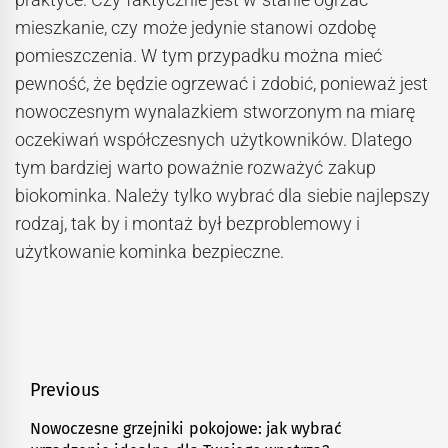
mieszkanie, czy może jedynie stanowi ozdobę
pomieszczenia. W tym przypadku można mieć
pewność, że będzie ogrzewać i zdobić, ponieważ jest
nowoczesnym wynalazkiem stworzonym na miarę
oczekiwań współczesnych użytkowników. Dlatego
tym bardziej warto poważnie rozważyć zakup
biokominka. Należy tylko wybrać dla siebie najlepszy
rodzaj, tak by i montaż był bezproblemowy i
użytkowanie kominka bezpieczne.
Nawigacja
Previous
wpisu
Nowoczesne grzejniki pokojowe: jak wybrać
Previous