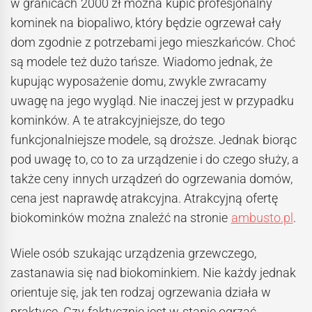
w granicach 2000 zł można kupić profesjonalny
kominek na biopaliwo, który będzie ogrzewał cały
dom zgodnie z potrzebami jego mieszkańców. Choć
są modele też dużo tańsze. Wiadomo jednak, że
kupując wyposażenie domu, zwykle zwracamy
uwagę na jego wygląd. Nie inaczej jest w przypadku
kominków. A te atrakcyjniejsze, do tego
funkcjonalniejsze modele, są droższe. Jednak biorąc
pod uwagę to, co to za urządzenie i do czego służy, a
także ceny innych urządzeń do ogrzewania domów,
cena jest naprawdę atrakcyjna. Atrakcyjną ofertę
biokominków można znaleźć na stronie
ambusto.pl
.
Wiele osób szukając urządzenia grzewczego,
zastanawia się nad biokominkiem. Nie każdy jednak
orientuje się, jak ten rodzaj ogrzewania działa w
praktyce. Czy faktycznie jest w stanie ogrzać