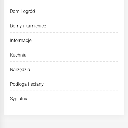
Dom i ogród
Domy i kamienice
Informacje
Kuchnia
Narzędzia
Podłoga i ściany
Sypialnia