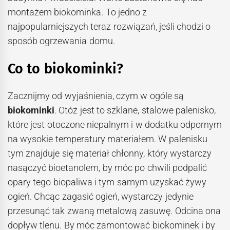
montażem biokominka. To jedno z
najpopularniejszych teraz rozwiązań, jeśli chodzi o
sposób ogrzewania domu.
Co to biokominki?
Zacznijmy od wyjaśnienia, czym w ogóle są
biokominki
. Otóż jest to szklane, stalowe palenisko,
które jest otoczone niepalnym i w dodatku odpornym
na wysokie temperatury materiałem. W palenisku
tym znajduje się materiał chłonny, który wystarczy
nasączyć bioetanolem, by móc po chwili podpalić
opary tego biopaliwa i tym samym uzyskać żywy
ogień. Chcąc zagasić ogień, wystarczy jedynie
przesunąć tak zwaną metalową zasuwę. Odcina ona
dopływ tlenu. By móc zamontować biokominek i by